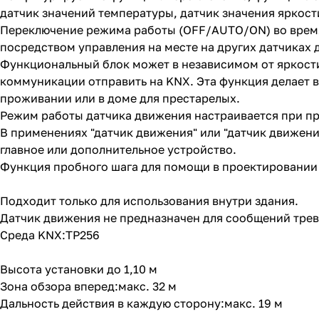
датчик значений температуры, датчик значения яркос
Переключение режима работы (OFF/AUTO/ON) во время
посредством управления на месте на других датчиках
Функциональный блок может в независимом от яркост
коммуникации отправить на KNX. Эта функция делает
проживании или в доме для престарелых.
Режим работы датчика движения настраивается при пр
В применениях "датчик движения" или "датчик движени
главное или дополнительное устройство.
Функция пробного шага для помощи в проектировании 
Подходит только для использования внутри здания.
Датчик движения не предназначен для сообщений трев
Среда KNX:TP256
Высота установки до 1,10 м
Зона обзора вперед:макс. 32 м
Дальность действия в каждую сторону:макс. 19 м