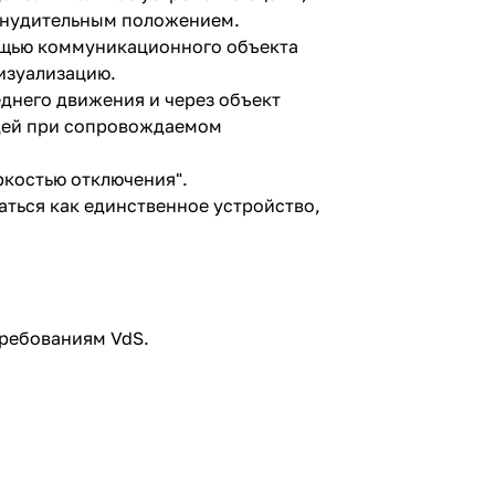
ринудительным положением.
ощью коммуникационного объекта
изуализацию.
днего движения и через объект
юдей при сопровождаемом
ркостью отключения".
аться как единственное устройство,
требованиям VdS.