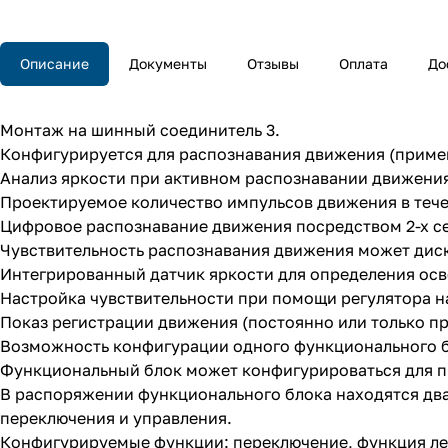
Описание
Документы
Отзывы
Оплата
До
Монтаж на шинный соединитель 3.
Конфигурируется для распознавания движения (примен
Анализ яркости при активном распознавании движени
Проектируемое количество импульсов движения в тече
Цифровое распознавание движения посредством 2-х се
Чувствительность распознавания движения может диск
Интегрированный датчик яркости для определения ос
Настройка чувствительности при помощи регулятора н
Показ регистрации движения (постоянно или только пр
Возможность конфигурации одного функционального б
Функциональный блок может конфигурироваться для при
В распоряжении функционального блока находятся дв
переключения и управления.
Конфигурируемые функции: переключение, функция лес