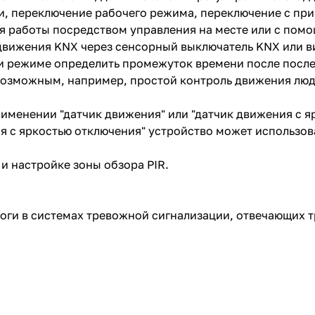
ти, переключение рабочего режима, переключение с п
 работы посредством управления на месте или с пом
 движения KNX через сенсорный выключатель KNX или в
и режиме определить промежуток времени после после
 возможным, например, простой контроль движения л
именении "датчик движения" или "датчик движения с я
я с яркостью отключения" устройство может использов
и настройке зоны обзора PIR.
оги в системах тревожной сигнализации, отвечающих 