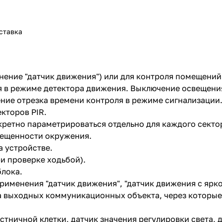
ставка
ение "датчик движения") или для контроля помещений 
я в режиме детектора движения. Выключение освещени
ние отрезка времени контроля в режиме сигнализации
кторов PIR.
ретно параметрироваться отдельно для каждого сектор
вещенности окружения.
а устройстве.
и проверке ходьбой).
лока.
менения "датчик движения", "датчик движения с яркос
а выходных коммуникационных объекта, через которые
тничной клетки, датчик значения регулировки света, 