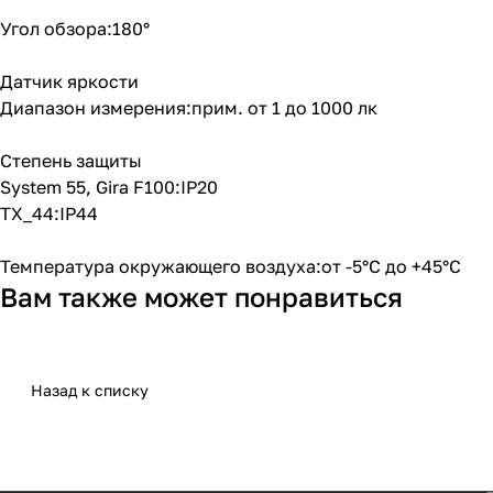
Угол обзора:180°
Датчик яркости
Диапазон измерения:прим. от 1 до 1000 лк
Степень защиты
System 55, Gira F100:IP20
TX_44:IP44
Температура окружающего воздуха:от -5°C до +45°C
Вам также может понравиться
Назад к списку