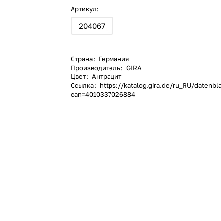
Артикул:
204067
Страна
:
Германия
Производитель
:
GIRA
Цвет
:
Антрацит
Ссылка
:
https://katalog.gira.de/ru_RU/datenbla
ean=4010337026884