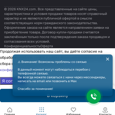
© 2026 KNX24.com. Все представленные на сайте цены,
характеристики и условия продажи товаров носят справочный
характер и не являются публичной офертой в смысле
соответствующих норм гражданского законодательства.
Оформление заказа на сайте является направлением заявки на
приобретение товара. Договор купли-продажи считается
заключённым только после подтверждения заказа продавцом и
согласования всех условий.
Конфиденциальность
Оферта
Продолжая использовать наш сайт, вы даёте согласие на
×
обработку файлов cookie в целях функционирования сайта и
⚠️ Внимание! Возможны проблемы со связью
сбора статистики в соответствии с
политикой
конфиденциальности
В данный момент могут наблюдаться перебои с
телефонной связью.
Вы всегда можете связаться с нами через мессенджеры,
Я согласен
написать на email или позвонить в Max
Спасибо за понимание!
В корзину
Главная
Каталог
Избранные
Контакты