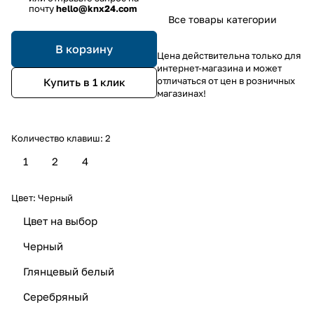
почту
hello@knx24.com
Все товары категории
В корзину
Цена действительна только для
интернет-магазина и может
отличаться от цен в розничных
Купить в 1 клик
магазинах!
Количество клавиш:
2
1
2
4
Цвет:
Черный
Цвет на выбор
Черный
Глянцевый белый
Серебряный