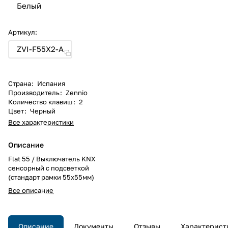
Белый
Артикул:
ZVI-F55X2-A
Страна
:
Испания
Производитель
:
Zennio
Количество клавиш
:
2
Цвет
:
Черный
Все характеристики
Описание
Flat 55 / Выключатель KNX
сенсорный с подсветкой
(стандарт рамки 55x55мм)
Все описание
Описание
Документы
Отзывы
Характерист