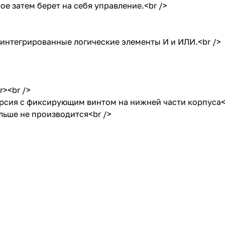
ое затем берет на себя управление.<br />
интегрированные логические элементы И и ИЛИ.<br />
r><br />
ерсия с фиксирующим винтом на нижней части корпуса<
льше не производится<br />