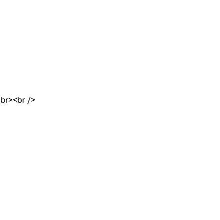
br><br />