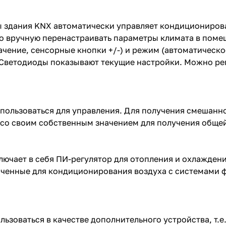
 здания KNX автоматически управляет кондициониров
о вручную перенастраивать параметры климата в поме
начение, сенсорные кнопки +/-) и режим (автоматичес
Светодиоды показывают текущие настройки. Можно рег
спользоваться для управления. Для получения смешанн
 со своим собственным значением для получения общей
чает в себя ПИ-регулятор для отопления и охлаждения
аченные для кондиционирования воздуха с системами 
зоваться в качестве дополнительного устройства, т.е