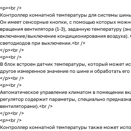
<p><br />
Контроллер комнатной температуры для системы шины
Он имеет сенсорные кнопки, с помощью которых можн
вращения вентилятора (1-3), заданную температуру (з
включение/выключение кондиционирования воздуха). 
светодиодов при выключении.<br />
</p><br />
<p><br />
В блок встроен датчик температуры, который может и
другое измеренное значение по шине и обработать его
</p><br />
<p><br />
Автоматическое управление климатом в помещении вклю
регулятор содержит параметры, специально предназн
вентиляторами).<br />
</p><br />
<p><br />
Контроллер комнатной температуры также может исполь