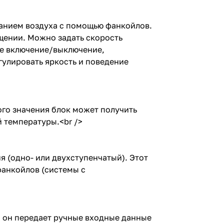
анием воздуха с помощью фанкойлов.
щении. Можно задать скорость
кое включение/выключение,
улировать яркость и поведение
ого значения блок может получить
 температуры.<br />
 (одно- или двухступенчатый). Этот
фанкойлов (системы с
. он передает ручные входные данные