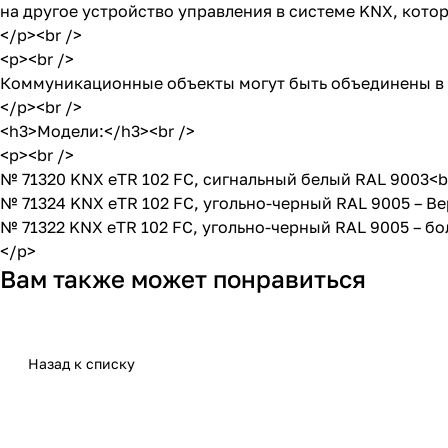
на другое устройство управления в системе KNX, котор
</p><br />
<p><br />
Коммуникационные объекты могут быть объединены в 
</p><br />
<h3>Модели:</h3><br />
<p><br />
№ 71320 KNX eTR 102 FC, сигнальный белый RAL 9003<b
№ 71324 KNX eTR 102 FC, угольно-черный RAL 9005 – В
№ 71322 KNX eTR 102 FC, угольно-черный RAL 9005 – бо
</p>
Вам также может понравиться
Назад к списку