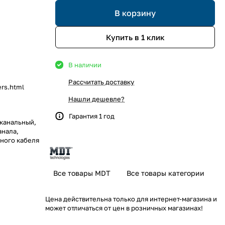
В корзину
Купить в 1 клик
В наличии
Рассчитать доставку
rs.html
Нашли дешевле?
Гарантия 1 год
 канальный,
анала,
ьного кабеля
 канальный,
анала,
Все товары MDT
Все товары категории
ьного кабеля
Цена действительна только для интернет-магазина и
может отличаться от цен в розничных магазинах!