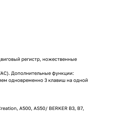
двиговый регистр, ножественные
VAC). Дополнительные функции:
тием одновременно 3 клавиш на одной
reation, A500, AS50/ BERKER B3, B7,