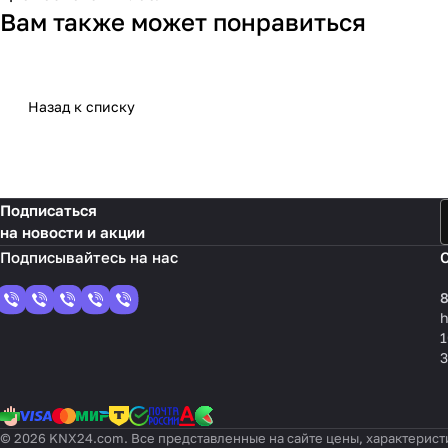
Вам также может понравиться
Назад к списку
Подписаться
на новости и акции
8
1
3
© 2026 KNX24.com. Все представленные на сайте цены, характерист