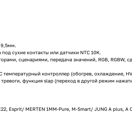
 9,5мм.
 под сухие контакты или датчики NTC 10K.
орами, сценариями, передача значений, RGB, RGBW, с
TC температурный контроллер (обогрев, охлаждение, H
м тревоги, функция slap (переход в другой режим нажа
22, Esprit/ MERTEN 1MM-Pure, M-Smart/ JUNG A plus, A C