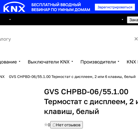
8 495 150 2593
луги
Сотрудничество
Контакты
Зак
дование
Выключатели KNX
Производители
KNX 
KNX
GVS CHPBD-06/55.1.00 Термостат с дисплеем, 2 или 6 клавиш, белый
GVS CHPBD-06/55.1.00
Термостат с дисплеем, 2 
клавиш, белый
0
Нет отзывов