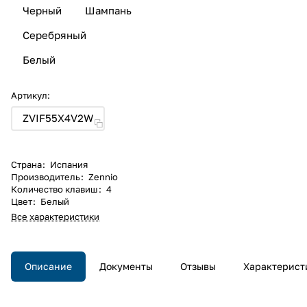
Черный
Шампань
Серебряный
Белый
Артикул:
ZVIF55X4V2W
Страна
:
Испания
Производитель
:
Zennio
Количество клавиш
:
4
Цвет
:
Белый
Все характеристики
Описание
Документы
Отзывы
Характерист