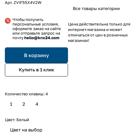
Арт.
ZVIF55X4V2W
Все товары категории
Чтобы получить
Цена действительна только для
персональные условия,
оформите заказ на сайте
интернет-магазина и может
или отправьте запрос на
отличаться от цен в розничных
почту
hello@knx24.com
магазинах!
В корзину
Купить в 1 клик
Количество клавиш:
4
1
2
4
Цвет:
Белый
Цвет на выбор