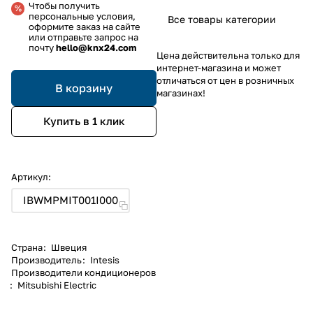
Чтобы получить
персональные условия,
Все товары категории
оформите заказ на сайте
или отправьте запрос на
почту
hello@knx24.com
Цена действительна только для
интернет-магазина и может
отличаться от цен в розничных
В корзину
магазинах!
Купить в 1 клик
Артикул:
IBWMPMIT001I000
Страна
:
Швеция
Производитель
:
Intesis
Производители кондиционеров
:
Mitsubishi Electric