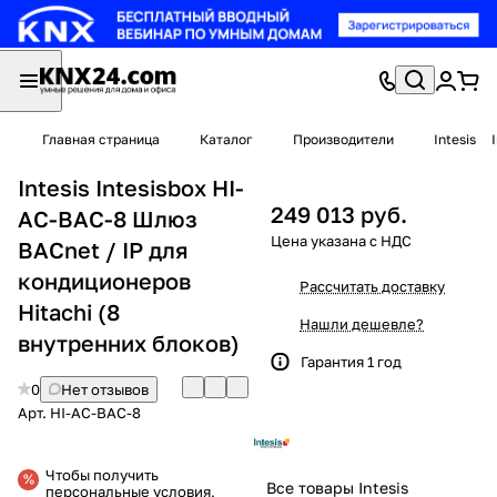
Главная страница
Каталог
Производители
Intesis
Intesis Intesisbox HI-
249 013 руб.
AC-BAC-8 Шлюз
BACnet / IP для
кондиционеров
Рассчитать доставку
Hitachi (8
Нашли дешевле?
внутренних блоков)
Гарантия 1 год
0
Нет отзывов
Арт.
HI-AC-BAC-8
Чтобы получить
Все товары Intesis
персональные условия,