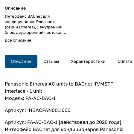
Описание
Интерфейс BACnet для
кондиционеров Panasonic
(серии Etherea), 1 внутренний
блок, двусторонний протокол,
полнофункциональное
Все описание
управление, для скрытого
монтажа
Описание
Отзывы
Характеристики
Оплата
Panasonic Etherea AC units to BACnet IP/MSTP
Interface - 1 unit
Модель: PA-AC-BAC-1
Артикул: INBACPAN001I000
Артикул: PA-AC-BAC-1 [действовал до 2020 года]
Интерфейс BACnet для кондиционеров Panasonic