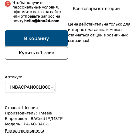
Чтобы получить
персональные условия,
Все товары категории
оформите заказ на сайте
или отправьте запрос на
почту
hello@knx24.com
Цена действительна только для
интернет-магазина и может
отличаться от цен в розничных
В корзину
магазинах!
Купить в 1 клик
Артикул:
INBACPAN001I000
Страна
:
Швеция
Производитель
:
Intesis
В протокол
:
BACnet IP/MSTP
Модель
:
PA-AC-BAC-1
Все характеристики