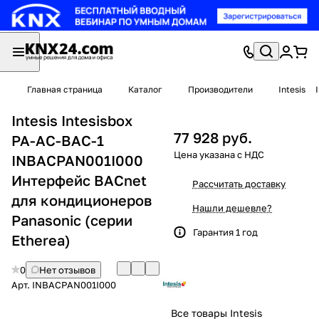
Главная страница
Каталог
Производители
Intesis
Intesis Intesisbox
77 928 руб.
PA-AC-BAC-1
INBACPAN001I000
Интерфейс BACnet
Рассчитать доставку
для кондиционеров
Нашли дешевле?
Panasonic (серии
Гарантия 1 год
Etherea)
0
Нет отзывов
Арт.
INBACPAN001I000
Все товары Intesis