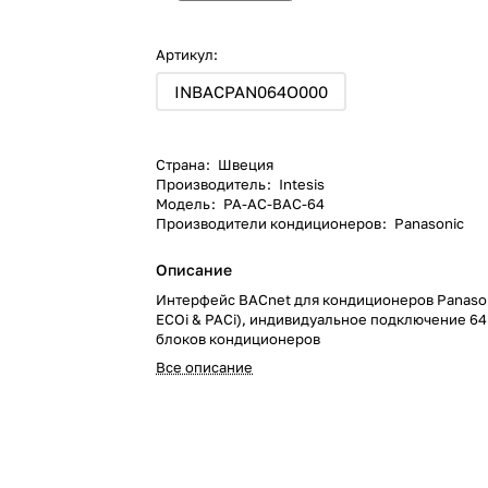
Артикул:
INBACPAN064O000
Страна
:
Швеция
Производитель
:
Intesis
Модель
:
PA-AC-BAC-64
Производители кондиционеров
:
Panasonic
Описание
Интерфейс BACnet для кондиционеров Panason
ECOi & PACi), индивидуальное подключение 64
блоков кондиционеров
Все описание