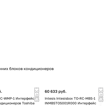
енних блоков кондиционеров
б.
60 633 руб.
-RC-WMP-1 Интерфейс
Intesis Intesisbox TO-RC-MBS-1
ондиционеров Toshiba
INMBSTOS001R000 Интерфейс