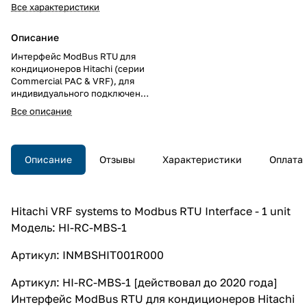
Все характеристики
Описание
Интерфейс ModBus RTU для
кондиционеров Hitachi (серии
Commercial PAC & VRF), для
индивидуального подключения
внутренних блоков
Все описание
кондиционеров к сети ModBus
RTU, полнофункциональное
управление, на DIN рейку, 3TE
Описание
Отзывы
Характеристики
Оплата
Hitachi VRF systems to Modbus RTU Interface - 1 unit
Модель: HI-RC-MBS-1
Артикул: INMBSHIT001R000
Артикул: HI-RC-MBS-1 [действовал до 2020 года]
Интерфейс ModBus RTU для кондиционеров Hitachi