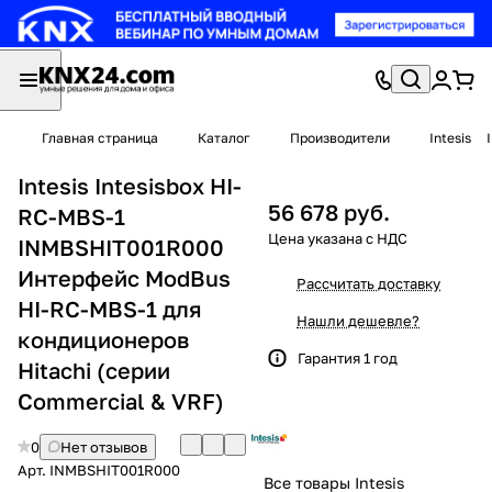
Главная страница
Каталог
Производители
Intesis
Intesis Intesisbox HI-
56 678 руб.
RC-MBS-1
INMBSHIT001R000
Интерфейс ModBus
Рассчитать доставку
HI-RC-MBS-1 для
Нашли дешевле?
кондиционеров
Гарантия 1 год
Hitachi (серии
Commercial & VRF)
0
Нет отзывов
Арт.
INMBSHIT001R000
Все товары Intesis