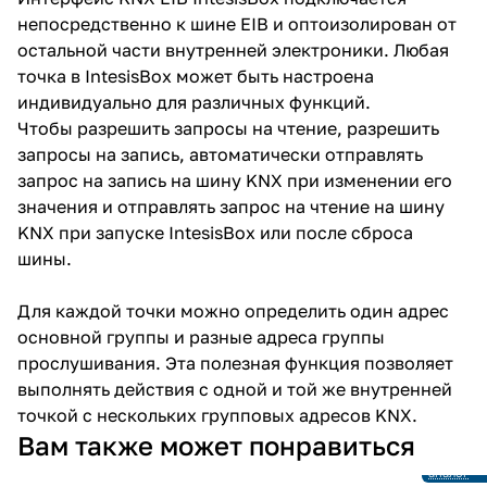
непосредственно к шине EIB и оптоизолирован от
остальной части внутренней электроники. Любая
точка в IntesisBox может быть настроена
индивидуально для различных функций.
Чтобы разрешить запросы на чтение, разрешить
запросы на запись, автоматически отправлять
запрос на запись на шину KNX при изменении его
значения и отправлять запрос на чтение на шину
KNX при запуске IntesisBox или после сброса
шины.
Для каждой точки можно определить один адрес
основной группы и разные адреса группы
прослушивания. Эта полезная функция позволяет
выполнять действия с одной и той же внутренней
точкой с нескольких групповых адресов KNX.
Снято с
Вам также может понравиться
производ
Ссылка н
аналог