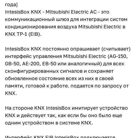
года]
IntesisBox KNX - Mitsubishi Electric AC - это
коммуникационный шлюз для интеграции систем
кондиционирования воздуха Mitsubishi Electric в
KNX TP-1 (EIB).
IntesisBox KNX постоянно опрашивает (считывает)
интерфейс управления Mitsubishi Electric (AG-150,
GB-50, AE-200, EB-50 или аналогичный) для всех
сконфигурированных сигналов и сохраняет
обновленное состояние всех из них в своей
памяти, готовой к работе. подается по запросу от
KNX.
На стороне KNX IntesisBox имитирует устройство
KNX и действует так, как если бы оно было еще
одним устройством в системе KNX.
Интерфейс KNX EIB IntesisBox подключается