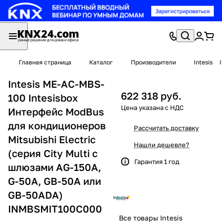
Главная страница
Каталог
Производители
Intesis
Intesis ME-AC-MBS-
622 318 руб.
100 Intesisbox
Интерфейс ModBus
для кондиционеров
Рассчитать доставку
Mitsubishi Electric
Нашли дешевле?
(серия City Multi с
Гарантия 1 год
шлюзами AG-150A,
G-50A, GB-50A или
GB-50ADA)
INMBSMIT100C000
Все товары Intesis