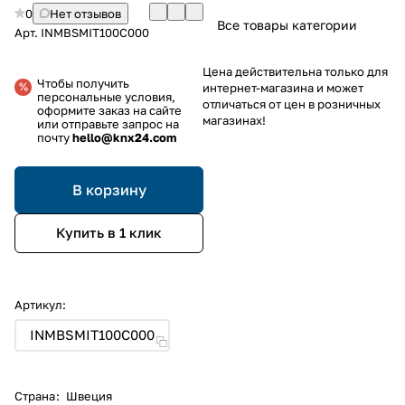
0
Нет отзывов
Все товары категории
Арт.
INMBSMIT100C000
Цена действительна только для
Чтобы получить
интернет-магазина и может
персональные условия,
отличаться от цен в розничных
оформите заказ на сайте
магазинах!
или отправьте запрос на
почту
hello@knx24.com
В корзину
Купить в 1 клик
Артикул:
INMBSMIT100C000
Страна
:
Швеция