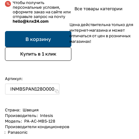
Чтобы получить
персональные условия,
Все товары категории
оформите заказ на сайте или
отправьте запрос на почту
hello@knx24.com
Цена действительна только для
интернет-магазина и может
отличаться от цен в розничных
В корзину
магазинах!
Купить в 1 клик
Артикул:
INMBSPAN128O000
Страна
:
Швеция
Производитель
:
Intesis
Модель
:
PA-AC-MBS-128
Производители кондиционеров
:
Panasonic