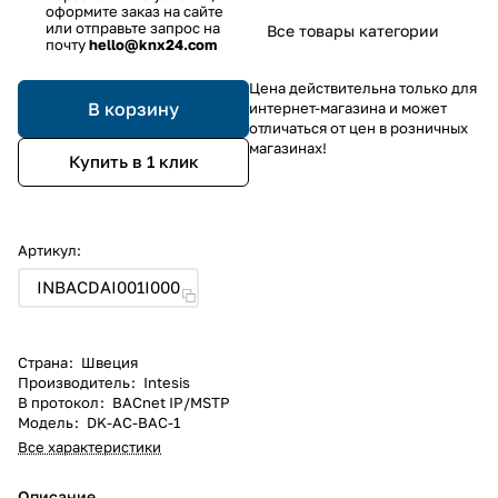
оформите заказ на сайте
или отправьте запрос на
Все товары категории
почту
hello@knx24.com
Цена действительна только для
В корзину
интернет-магазина и может
отличаться от цен в розничных
магазинах!
Купить в 1 клик
Артикул:
INBACDAI001I000
Страна
:
Швеция
Производитель
:
Intesis
В протокол
:
BACnet IP/MSTP
Модель
:
DK-AC-BAC-1
Все характеристики
Описание