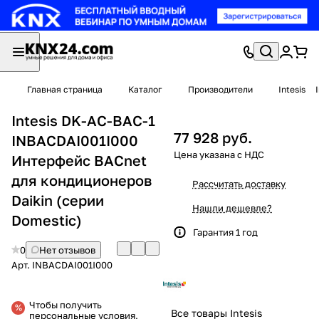
Главная страница
Каталог
Производители
Intesis
Intesis DK-AC-BAC-1
77 928 руб.
INBACDAI001I000
Интерфейс BACnet
для кондиционеров
Рассчитать доставку
Daikin (серии
Нашли дешевле?
Domestic)
Гарантия 1 год
0
Нет отзывов
Арт.
INBACDAI001I000
Чтобы получить
Все товары Intesis
персональные условия,