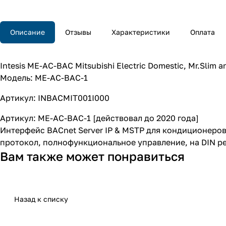
Описание
Отзывы
Характеристики
Оплата
Intesis ME-AC-BAC Mitsubishi Electric Domestic, Mr.Slim an
Модель: ME-AC-BAC-1
Артикул: INBACMIT001I000
Артикул: ME-AC-BAC-1 [действовал до 2020 года]
Интерфейс BACnet Server IP & MSTP для кондиционеров Mi
протокол, полнофункциональное управление, на DIN ре
Вам также может понравиться
Назад к списку