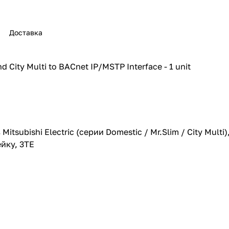
Доставка
d City Multi to BACnet IP/MSTP Interface - 1 unit
tsubishi Electric (серии Domestic / Mr.Slim / City Mult
йку, 3TE