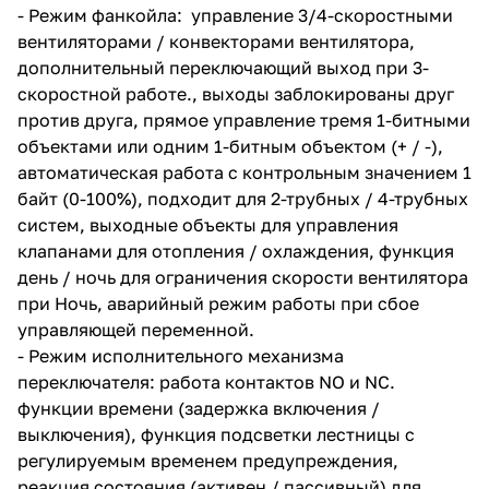
- Режим фанкойла: управление 3/4-скоростными
вентиляторами / конвекторами вентилятора,
дополнительный переключающий выход при 3-
скоростной работе., выходы заблокированы друг
против друга, прямое управление тремя 1-битными
объектами или одним 1-битным объектом (+ / -),
автоматическая работа с контрольным значением 1
байт (0-100%), подходит для 2-трубных / 4-трубных
систем, выходные объекты для управления
клапанами для отопления / охлаждения, функция
день / ночь для ограничения скорости вентилятора
при Ночь, аварийный режим работы при сбое
управляющей переменной.
- Режим исполнительного механизма
переключателя: работа контактов NO и NC.
функции времени (задержка включения /
выключения), функция подсветки лестницы с
регулируемым временем предупреждения,
реакция состояния (активен / пассивный) для