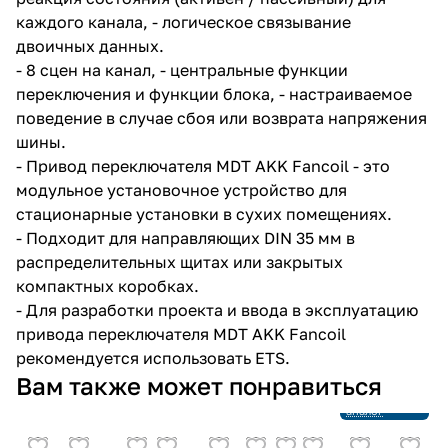
каждого канала, - логическое связывание
двоичных данных.
- 8 сцен на канал, - центральные функции
переключения и функции блока, - настраиваемое
поведение в случае сбоя или возврата напряжения
шины.
- Привод переключателя MDT AKK Fancoil - это
модульное установочное устройство для
стационарные установки в сухих помещениях.
- Подходит для направляющих DIN 35 мм в
распределительных щитах или закрытых
компактных коробках.
- Для разработки проекта и ввода в эксплуатацию
привода переключателя MDT AKK Fancoil
рекомендуется использовать ETS.
Снято с
Вам также может понравиться
производства
Ссылка на
аналог