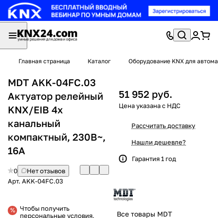
Главная страница
Каталог
Оборудование KNX для автома
MDT AKK-04FC.03
51 952 руб.
Актуатор релейный
KNX/EIB 4x
канальный
Рассчитать доставку
компактный, 230В~,
Нашли дешевле?
16A
Гарантия 1 год
0
Нет отзывов
Арт.
AKK-04FC.03
Чтобы получить
Все товары MDT
персональные условия,