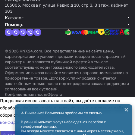
105005, Москва г. улица Радио д 10, стр 3, 3 этаж, кабинет
303
Каталог
Помощь
© 2026 KNX24.com. Все представленные на сайте цены,
характеристики и условия продажи товаров носят справочный
характер и не являются публичной офертой в смысле
соответствующих норм гражданского законодательства.
Оформление заказа на сайте является направлением заявки на
приобретение товара. Договор купли-продажи считается
заключённым только после подтверждения заказа продавцом и
согласования всех условий.
Конфиденциальность
Оферта
Продолжая использовать наш сайт, вы даёте согласие на
×
обработку файлов cookie в целях функционирования сайта и
⚠️ Внимание! Возможны проблемы со связью
сбора статистики в соответствии с
политикой
конфиденциальности
В данный момент могут наблюдаться перебои с
телефонной связью.
Вы всегда можете связаться с нами через мессенджеры,