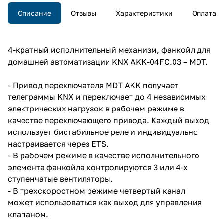
Описание
Отзывы
Характеристики
Оплата
4-кратный исполнительный механизм, фанкойл для
домашней автоматизации KNX AKK-04FC.03 – MDT.
- Привод переключателя MDT AKK получает
телеграммы KNX и переключает до 4 независимых
электрических нагрузок в рабочем режиме в
качестве переключающего привода. Каждый выход
использует бистабильное реле и индивидуально
настраивается через ETS.
- В рабочем режиме в качестве исполнительного
элемента фанкойла контролируются 3 или 4-х
ступенчатые вентиляторы.
- В трехскоростном режиме четвертый канал
может использоваться как выход для управления
клапаном.