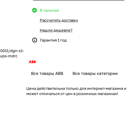
В наличии
Рассчитать доставку
Нашли дешевле?
Гарантия 1 год
0011/dgn-s1-
roups-mdrc
Все товары ABB
Все товары категории
Цена действительна только для интернет-магазина и
может отличаться от цен в розничных магазинах!