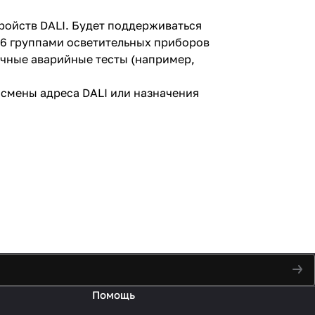
ройств DALI. Будет поддерживаться
16 группами осветительных приборов
ичные аварийные тесты (например,
смены адреса DALI или назначения
Помощь