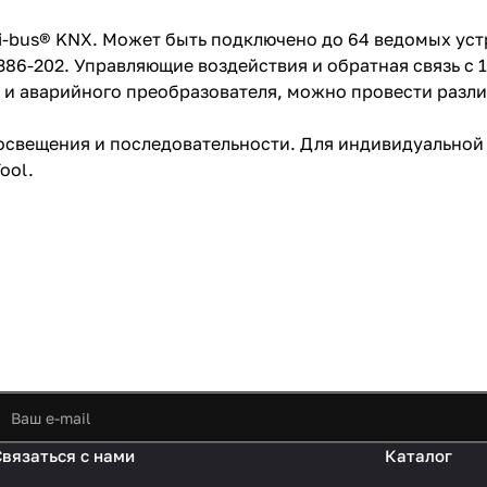
i-bus® KNX. Может быть подключено до 64 ведомых уст
86-202. Управляющие воздействия и обратная связь с 
 и аварийного преобразователя, можно провести разл
освещения и последовательности. Для индивидуальной 
Tool.
Связаться с нами
Каталог