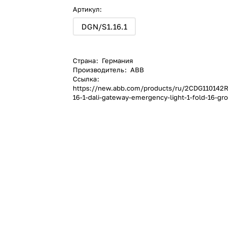
Артикул:
DGN/S1.16.1
Страна
:
Германия
Производитель
:
ABB
Ссылка
:
https://new.abb.com/products/ru/2CDG110142R
16-1-dali-gateway-emergency-light-1-fold-16-g