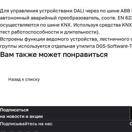
Для управления устройствами DALI через по шине ABB 
автономный аварийный преобразователь, соотв. EN 623
осуществляются по шине KNX. Используя средства KNX
тест работоспособности и длительности).
Встроены функции ведомого устройства, лестничного 
группы используется отдельная утилита DGS-Software-
Вам также может понравиться
Назад к списку
Подписаться
на новости и акции