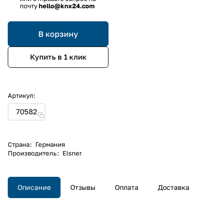
почту
hello@knx24.com
В корзину
Купить в 1 клик
Артикул:
70582
Страна
:
Германия
Производитель
:
Elsner
Описание
Отзывы
Оплата
Доставка