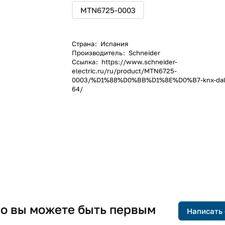
MTN6725-0003
Страна
:
Испания
Производитель
:
Schneider
Ссылка
:
https://www.schneider-
electric.ru/ru/product/MTN6725-
0003/%D1%88%D0%BB%D1%8E%D0%B7-knx-dali-
64/
 но вы можете быть первым
Написать