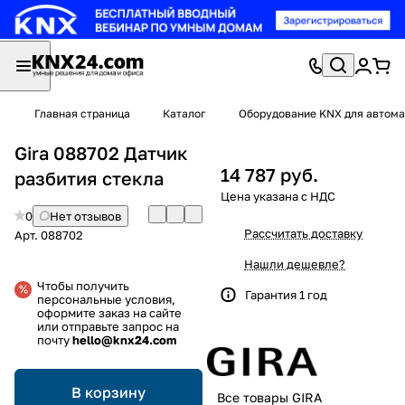
Главная страница
Каталог
Оборудование KNX для автома
Gira 088702 Датчик
14 787 руб.
разбития стекла
0
Нет отзывов
Рассчитать доставку
Арт.
088702
Нашли дешевле?
Чтобы получить
Гарантия 1 год
персональные условия,
оформите заказ на сайте
или отправьте запрос на
почту
hello@knx24.com
В корзину
Все товары GIRA