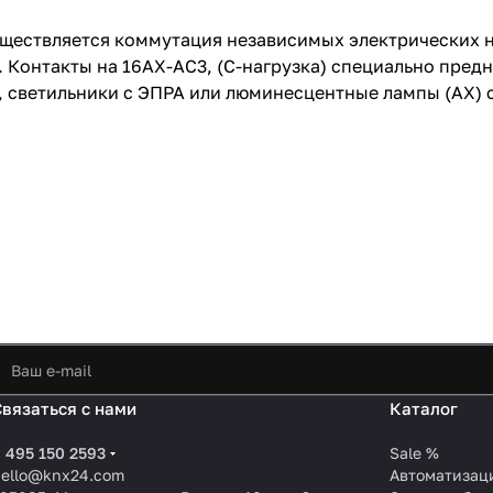
уществляется коммутация независимых электрических 
. Контакты на 16AX-AC3, (C-нагрузка) специально пре
, светильники с ЭПРА или люминесцентные лампы (AX)
Связаться с нами
Каталог
 495 150 2593
Sale %
hello@knx24.com
Автоматизац