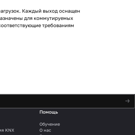
нагрузок. Каждый выход оснащен
дназначены для коммутируемых
 соответствующие требованиям
Помощь
Обучение
ия KNX
О нас