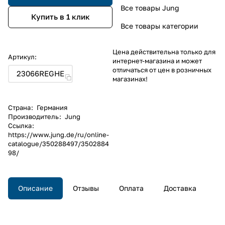
Все товары Jung
Купить в 1 клик
Все товары категории
Цена действительна только для
Артикул:
интернет-магазина и может
отличаться от цен в розничных
23066REGHE
магазинах!
Страна
:
Германия
Производитель
:
Jung
Ссылка
:
https://www.jung.de/ru/online-
catalogue/350288497/3502884
98/
Описание
Отзывы
Оплата
Доставка