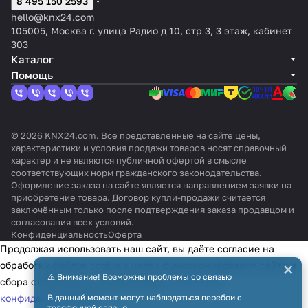
8 495 150 2593
hello@knx24.com
105005, Москва г. улица Радио д 10, стр 3, 3 этаж, кабинет
303
Каталог
Помощь
© 2026 KNX24.com. Все представленные на сайте цены,
характеристики и условия продажи товаров носят справочный
характер и не являются публичной офертой в смысле
соответствующих норм гражданского законодательства.
Оформление заказа на сайте является направлением заявки на
приобретение товара. Договор купли-продажи считается
заключённым только после подтверждения заказа продавцом и
согласования всех условий.
Конфиденциальность
Оферта
Продолжая использовать наш сайт, вы даёте согласие на
×
обработку файлов cookie в целях функционирования сайта и
⚠️ Внимание! Возможны проблемы со связью
сбора статистики в соответствии с
политикой
конфиденциальности
В данный момент могут наблюдаться перебои с
телефонной связью.