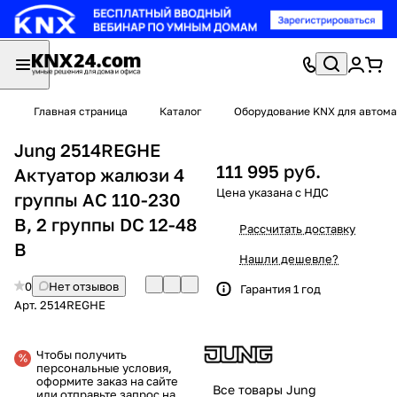
Главная страница
Каталог
Оборудование KNX для автома
Jung 2514REGHE
111 995 руб.
Актуатор жалюзи 4
группы AC 110-230
В, 2 группы DC 12-48
Рассчитать доставку
В
Нашли дешевле?
0
Нет отзывов
Гарантия 1 год
Арт.
2514REGHE
Чтобы получить
персональные условия,
оформите заказ на сайте
Все товары Jung
или отправьте запрос на