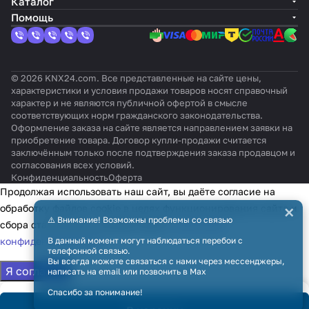
Каталог
Помощь
© 2026 KNX24.com. Все представленные на сайте цены,
характеристики и условия продажи товаров носят справочный
характер и не являются публичной офертой в смысле
соответствующих норм гражданского законодательства.
Оформление заказа на сайте является направлением заявки на
приобретение товара. Договор купли-продажи считается
заключённым только после подтверждения заказа продавцом и
согласования всех условий.
Конфиденциальность
Оферта
Продолжая использовать наш сайт, вы даёте согласие на
×
обработку файлов cookie в целях функционирования сайта и
⚠️ Внимание! Возможны проблемы со связью
сбора статистики в соответствии с
политикой
конфиденциальности
В данный момент могут наблюдаться перебои с
телефонной связью.
Вы всегда можете связаться с нами через мессенджеры,
Я согласен
написать на email или позвонить в Max
Спасибо за понимание!