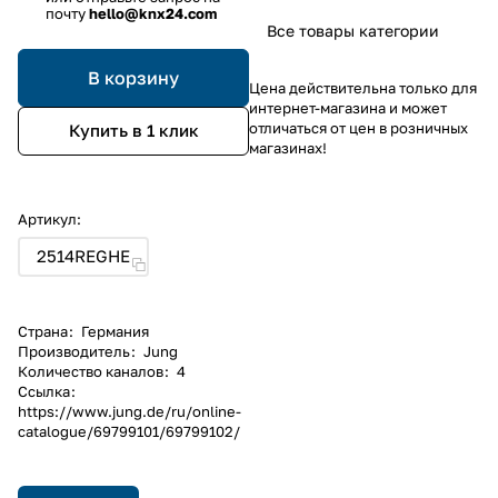
почту
hello@knx24.com
Все товары категории
В корзину
Цена действительна только для
интернет-магазина и может
отличаться от цен в розничных
Купить в 1 клик
магазинах!
Артикул:
2514REGHE
Страна
:
Германия
Производитель
:
Jung
Количество каналов
:
4
Ссылка
:
https://www.jung.de/ru/online-
catalogue/69799101/69799102/