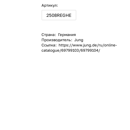
Артикул:
2508REGHE
Страна
:
Германия
Производитель
:
Jung
Ссылка
:
https://www.jung.de/ru/online-
catalogue/69799103/69799104/