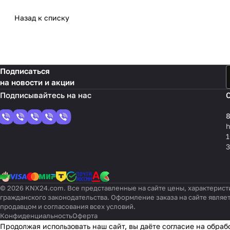
Назад к списку
Подписаться
на новости и акции
8
1
3
© 2026 KNX24.com. Все представленные на сайте цены, характерист
гражданского законодательства. Оформление заказа на сайте являе
продавцом и согласования всех условий.
Конфиденциальность
Оферта
Продолжая использовать наш сайт, вы даёте согласие на обраб