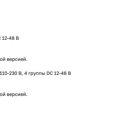
 12-48 В
ой версией.
10-230 В, 4 группы DC 12-48 В
ой версией.