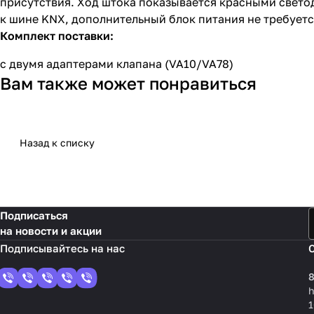
присутствия. Ход штока показывается красными свет
к шине KNX, дополнительный блок питания не требует
Комплект поставки:
с двумя адаптерами клапана (VA10/VA78)
Вам также может понравиться
Назад к списку
Подписаться
на новости и акции
8
1