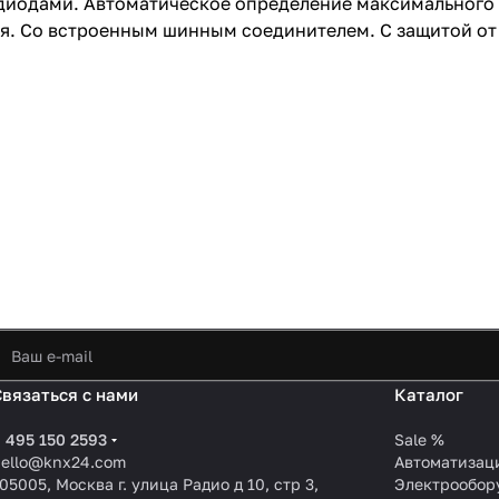
одиодами. Автоматическое определение максимального
ся. Со встроенным шинным соединителем. С защитой от
Связаться с нами
Каталог
 495 150 2593
Sale %
hello@knx24.com
Автоматизац
05005, Москва г. улица Радио д 10, стр 3,
Электрообор