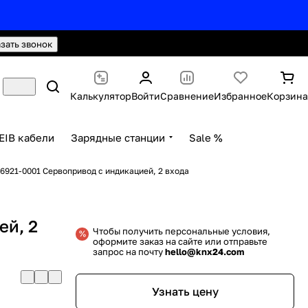
hello@knx24.com
Валюта: Рубли (RUB)
азать звонок
Калькулятор
Войти
Сравнение
Избранное
Корзина
EIB кабели
Зарядные станции
Sale %
6921-0001 Сервопривод с индикацией, 2 входа
ей, 2
Чтобы получить персональные условия,
оформите заказ на сайте или отправьте
запрос на почту
hello@knx24.com
Узнать цену