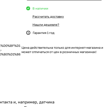
В наличии
Рассчитать доставку
Нашли дешевле?
Гарантия 1 год
E%D0%BF%D1
Цена действительна только для интернет-магазина и
-
может отличаться от цен в розничных магазинах!
0%B0%D1%86
такта и, например, датчика