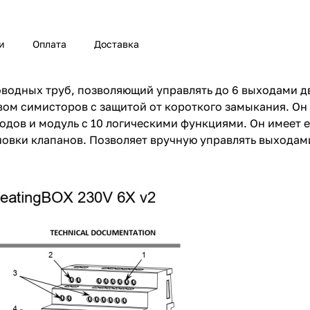
и
Оплата
Доставка
оводных труб, позволяющий управлять до 6 выходами 
вом симисторов с защитой от короткого замыкания. Он
одов и модуль с 10 логическими функциями. Он имеет 
ановки клапанов. Позволяет вручную управлять выхода