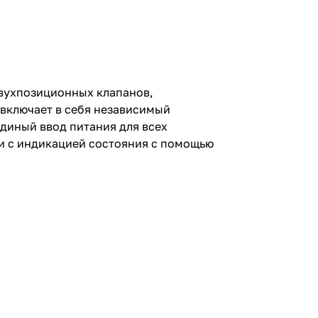
двухпозиционных клапанов,
 включает в себя независимый
единый ввод питания для всех
ми с индикацией состояния с помощью