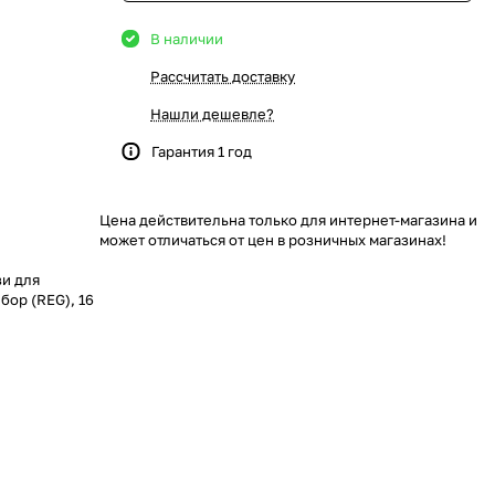
В наличии
Рассчитать доставку
Нашли дешевле?
Гарантия 1 год
Цена действительна только для интернет-магазина и
может отличаться от цен в розничных магазинах!
зи для
бор (REG), 16
тройства/2
ия жалюзи.