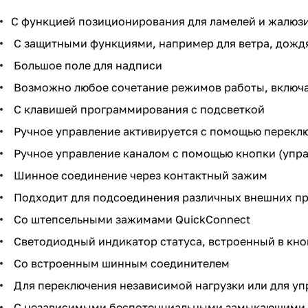
С функцией позиционирования для ламелей и жалюз
С защитными функциями, например для ветра, дождя
Большое поле для надписи
Возможно любое сочетание режимов работы, включа
С клавишей программирования с подсветкой
Ручное управление активируется с помощью переклю
Ручное управление каналом с помощью кнопки (упра
Шинное соединение через контактный зажим
Подходит для подсоединения различных внешних п
Со штепсельными зажимами QuickConnect
Светодиодный индикатор статуса, встроенный в кно
Со встроенным шинным соединителем
Для переключения независимой нагрузки или для уп
С независимыми беспотенциальными замыкающими к