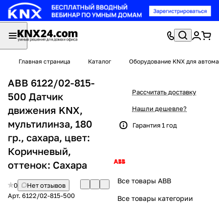
Главная страница
Каталог
Оборудование KNX для автома
ABB 6122/02-815-
Рассчитать доставку
500 Датчик
движения KNX,
Нашли дешевле?
мультилинза, 180
Гарантия 1 год
гр., сахара, цвет:
Коричневый,
оттенок: Сахара
Все товары ABB
0
Нет отзывов
Арт.
6122/02-815-500
Все товары категории