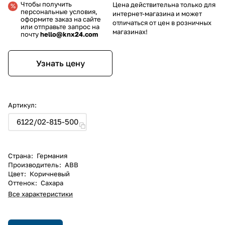
Чтобы получить
Цена действительна только для
персональные условия,
интернет-магазина и может
оформите заказ на сайте
отличаться от цен в розничных
или отправьте запрос на
магазинах!
почту
hello@knx24.com
Узнать цену
Артикул:
6122/02-815-500
Страна
:
Германия
Производитель
:
ABB
Цвет
:
Коричневый
Оттенок
:
Сахара
Все характеристики