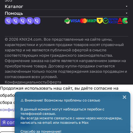
Каталог
Помощь
© 2026 KNX24.com. Все представленные на сайте цены,
характеристики и условия продажи товаров носят справочный
характер и не являются публичной офертой в смысле
соответствующих норм гражданского законодательства.
Оформление заказа на сайте является направлением заявки на
приобретение товара. Договор купли-продажи считается
заключённым только после подтверждения заказа продавцом и
согласования всех условий.
Конфиденциальность
Оферта
Продолжая использовать наш сайт, вы даёте согласие на
×
обработку файлов cookie в целях функционирования сайта и
⚠️ Внимание! Возможны проблемы со связью
сбора статистики в соответствии с
политикой
конфиденциальности
В данный момент могут наблюдаться перебои с
телефонной связью.
Вы всегда можете связаться с нами через мессенджеры,
Я согласен
написать на email или позвонить в Max
Спасибо за понимание!