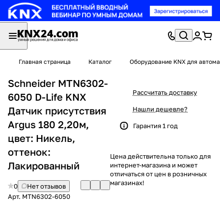
Главная страница
Каталог
Оборудование KNX для автома
Schneider MTN6302-
Рассчитать доставку
6050 D-Life KNX
Датчик присутствия
Нашли дешевле?
Argus 180 2,20м,
Гарантия 1 год
цвет: Никель,
оттенок:
Цена действительна только для
Лакированный
интернет-магазина и может
отличаться от цен в розничных
магазинах!
0
Нет отзывов
Арт.
MTN6302-6050