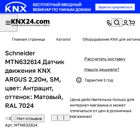
Главная страница
Каталог
Оборудование KNX для автома
Schneider
Рассчитать доставку
MTN632614 Датчик
движения KNX
Нашли дешевле?
ARGUS 2,20м, SM,
Гарантия 1 год
цвет: Антрацит,
оттенок: Матовый,
Цена действительна только для
RAL 7024
интернет-магазина и может
отличаться от цен в розничных
магазинах!
0
Нет отзывов
Арт.
MTN632614