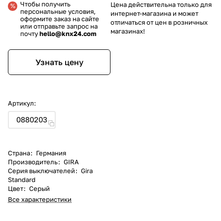
Чтобы получить
Цена действительна только для
персональные условия,
интернет-магазина и может
оформите заказ на сайте
отличаться от цен в розничных
или отправьте запрос на
магазинах!
почту
hello@knx24.com
Узнать цену
Артикул:
0880203
Страна
:
Германия
Производитель
:
GIRA
Серия выключателей
:
Gira
Standard
Цвет
:
Серый
Все характеристики