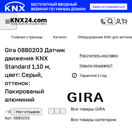
Главная страница
Каталог
Оборудование KNX для автома
Gira 0880203 Датчик
Рассчитать доставку
движения KNX
Standard 1,10 м,
Нашли дешевле?
цвет: Серый,
Гарантия 1 год
оттенок:
Лакированый
алюминий
Все товары GIRA
0
Нет отзывов
Арт.
0880203
Все товары категории