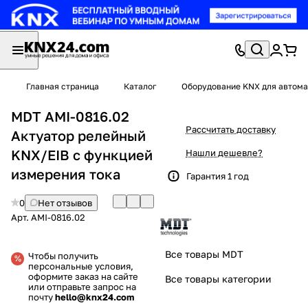
Главная страница
Каталог
Оборудование KNX для автома
MDT AMI-0816.02
Рассчитать доставку
Актуатор релейный
KNX/EIB с функцией
Нашли дешевле?
измерения тока
Гарантия 1 год
0
Нет отзывов
Арт.
AMI-0816.02
Все товары MDT
Чтобы получить
персональные условия,
оформите заказ на сайте
Все товары категории
или отправьте запрос на
почту
hello@knx24.com