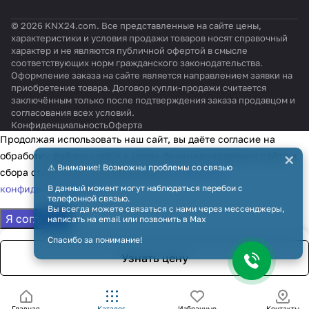
© 2026 KNX24.com. Все представленные на сайте цены,
характеристики и условия продажи товаров носят справочный
характер и не являются публичной офертой в смысле
соответствующих норм гражданского законодательства.
Оформление заказа на сайте является направлением заявки на
приобретение товара. Договор купли-продажи считается
заключённым только после подтверждения заказа продавцом и
согласования всех условий.
Конфиденциальность
Оферта
Продолжая использовать наш сайт, вы даёте согласие на
×
обработку файлов cookie в целях функционирования сайта и
⚠️ Внимание! Возможны проблемы со связью
сбора статистики в соответствии с
политикой
конфиденциальности
В данный момент могут наблюдаться перебои с
телефонной связью.
Вы всегда можете связаться с нами через мессенджеры,
Я согласен
написать на email или позвонить в Max
Спасибо за понимание!
Узнать цену
Главная
Каталог
Избранные
Контакты