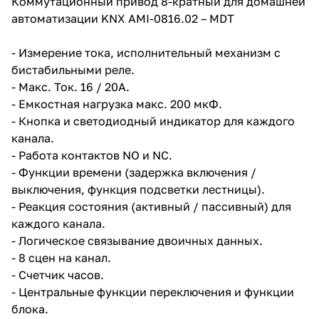
Коммутационный привод 8-кратный для домашней
автоматизации KNX AMI-0816.02 – MDT
- Измерение тока, исполнительный механизм с
бистабильными реле.
- Макс. Ток. 16 / 20А.
- Емкостная нагрузка макс. 200 мкФ.
- Кнопка и светодиодный индикатор для каждого
канала.
- Работа контактов NO и NC.
- Функции времени (задержка включения /
выключения, функция подсветки лестницы).
- Реакция состояния (активный / пассивный) для
каждого канала.
- Логическое связывание двоичных данных.
- 8 сцен на канал.
- Счетчик часов.
- Центральные функции переключения и функции
блока.