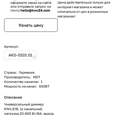
Цена действительна только для
оформите заказ на сайте
или отправьте запрос на
интернет-магазина и может
почту
hello@knx24.com
отличаться от цен в розничных
магазинах!
Узнать цену
Артикул:
AKD-0103.01
Страна
:
Германия
Производитель
:
MDT
Количество каналов
:
1
Мощность на канал
:
600ВТ
Описание
Универсальный диммер
KNX/EIB, 1х канальный,
нагрузка 20-600 Вт/ВА, выход