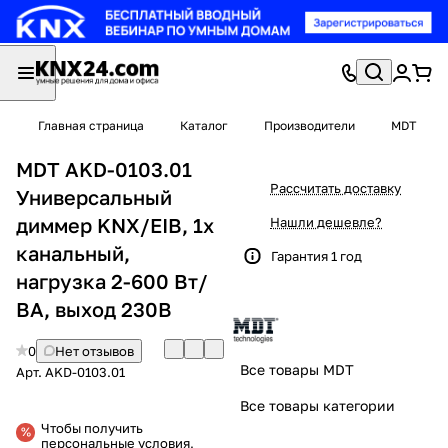
Главная страница
Каталог
Производители
MDT
MDT AKD-0103.01
Рассчитать доставку
Универсальный
диммер KNX/EIB, 1х
Нашли дешевле?
канальный,
Гарантия 1 год
нагрузка 2-600 Вт/
ВА, выход 230В
0
Нет отзывов
Все товары MDT
Арт.
AKD-0103.01
Все товары категории
Чтобы получить
персональные условия,