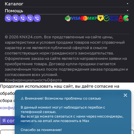
Каталог
Помощь
© 2026 KNX24.com. Все представленные на сайте цены,
характеристики и условия продажи товаров носят справочный
характер и не являются публичной офертой в смысле
соответствующих норм гражданского законодательства.
Оформление заказа на сайте является направлением заявки на
приобретение товара. Договор купли-продажи считается
заключённым только после подтверждения заказа продавцом и
согласования всех условий.
Конфиденциальность
Оферта
Продолжая использовать наш сайт, вы даёте согласие на
×
обработку файлов cookie в целях функционирования сайта и
⚠️ Внимание! Возможны проблемы со связью
сбора статистики в соответствии с
политикой
конфиденциальности
В данный момент могут наблюдаться перебои с
телефонной связью.
Вы всегда можете связаться с нами через мессенджеры,
Я согласен
написать на email или позвонить в Max
Спасибо за понимание!