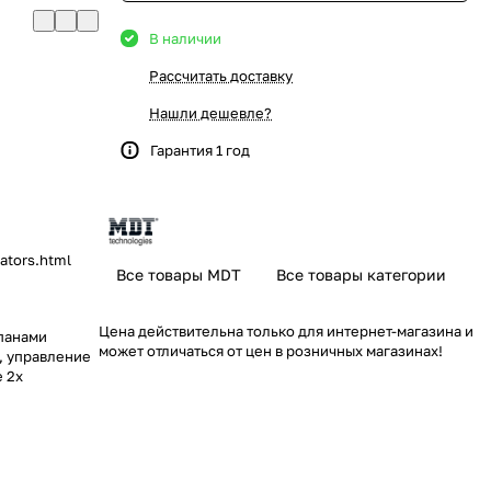
В наличии
Рассчитать доставку
Нашли дешевле?
Гарантия 1 год
ators.html
Все товары MDT
Все товары категории
Цена действительна только для интернет-магазина и
панами
может отличаться от цен в розничных магазинах!
л, управление
е 2х
панами
л, управление
е 2х