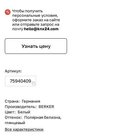
Чтобы получить
персональные условия,
оформите заказ на сайте
или отправьте запрос на
почту
hello@knx24.com
Узнать цену
Артикул:
75940409
Страна
:
Германия
Производитель
:
BERKER
Цвет
:
Белый
Оттенок
:
Полярная белизна,
глянцевый
Все характеристики