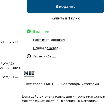
В корзину
Купить в 1 клик
В наличии
Рассчитать доставку
ntrollers.htm
Нашли дешевле?
Гарантия 1 год
 PWM/ 2х-
у, IP20, цвет
 PWM/ 2х-
у, IP20, цвет
Все товары MDT
Все товары категории
Цена действительна только для интернет-магазина и
может отличаться от цен в розничных магазинах!