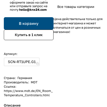
оформите заказ на сайте
или отправьте запрос на
Все товары категории
почту
hello@knx24.com
Цена действительна только для
В корзину
интернет-магазина и может
отличаться от цен в розничных
магазинах!
Купить в 1 клик
Артикул:
SCN-RT1UPE.G1
Страна
:
Германия
Производитель
:
MDT
Ссылка
:
https://www.mdt.de/EN_Room_
Temperature_Controllers.html
Описание