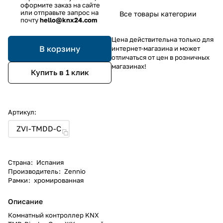
оформите заказ на сайте
или отправьте запрос на
Все товары категории
почту
hello@knx24.com
Цена действительна только для
В корзину
интернет-магазина и может
отличаться от цен в розничных
магазинах!
Купить в 1 клик
Артикул:
ZVI-TMDD-C
Страна
:
Испания
Производитель
:
Zennio
Рамки
:
хромированная
Описание
Комнатный контроллер KNX