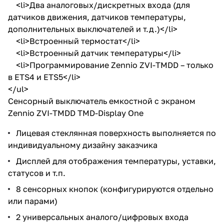
<li>Два аналоговых/дискретных входа (для
датчиков движения, датчиков температуры,
дополнительных выключателей и т.д.)</li>
<li>Встроенный термостат</li>
<li>Встроенный датчик температуры</li>
<li>Программирование Zennio ZVI-TMDD – только
в ETS4 и ETS5</li>
</ul>
Сенсорный выключатель емкостной с экраном
Zennio ZVI-TMDD TMD-Display One
Лицевая стеклянная поверхность выполняется по
индивидуальному дизайну заказчика
Дисплей для отображения температуры, уставки,
статусов и т.п.
8 сенсорных кнопок (конфигурируются отдельно
или парами)
2 универсальных аналого/цифровых входа