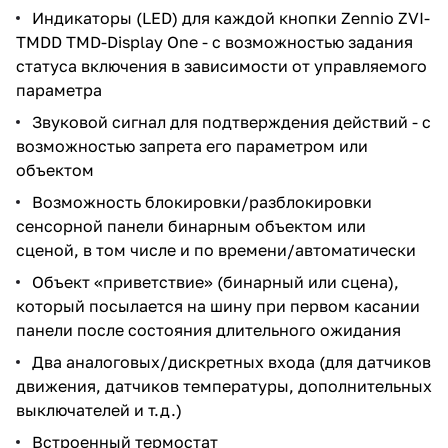
Индикаторы (LED) для каждой кнопки Zennio ZVI-
TMDD TMD-Display One - с возможностью задания
статуса включения в зависимости от управляемого
параметра
Звуковой сигнал для подтверждения действий - с
возможностью запрета его параметром или
объектом
Возможность блокировки/разблокировки
сенсорной панели бинарным объектом или
сценой, в том числе и по времени/автоматически
Объект «приветствие» (бинарный или сцена),
который посылается на шину при первом касании
панели после состояния длительного ожидания
Два аналоговых/дискретных входа (для датчиков
движения, датчиков температуры, дополнительных
выключателей и т.д.)
Встроенный термостат