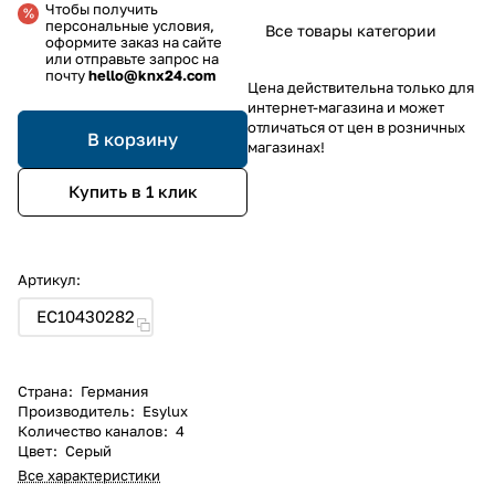
Чтобы получить
персональные условия,
Все товары категории
оформите заказ на сайте
или отправьте запрос на
почту
hello@knx24.com
Цена действительна только для
интернет-магазина и может
отличаться от цен в розничных
В корзину
магазинах!
Купить в 1 клик
Артикул:
EC10430282
Страна
:
Германия
Производитель
:
Esylux
Количество каналов
:
4
Цвет
:
Серый
Все характеристики