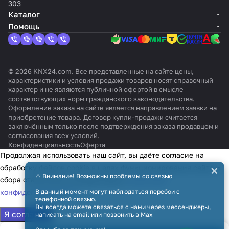
303
Каталог
Помощь
© 2026 KNX24.com. Все представленные на сайте цены,
характеристики и условия продажи товаров носят справочный
характер и не являются публичной офертой в смысле
соответствующих норм гражданского законодательства.
Оформление заказа на сайте является направлением заявки на
приобретение товара. Договор купли-продажи считается
заключённым только после подтверждения заказа продавцом и
согласования всех условий.
Конфиденциальность
Оферта
Продолжая использовать наш сайт, вы даёте согласие на
×
обработку файлов cookie в целях функционирования сайта и
⚠️ Внимание! Возможны проблемы со связью
сбора статистики в соответствии с
политикой
конфиденциальности
В данный момент могут наблюдаться перебои с
телефонной связью.
Вы всегда можете связаться с нами через мессенджеры,
Я согласен
написать на email или позвонить в Max