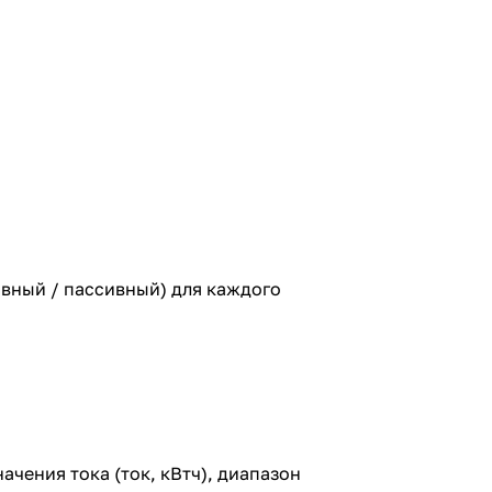
ивный / пассивный) для каждого
чения тока (ток, кВтч), диапазон