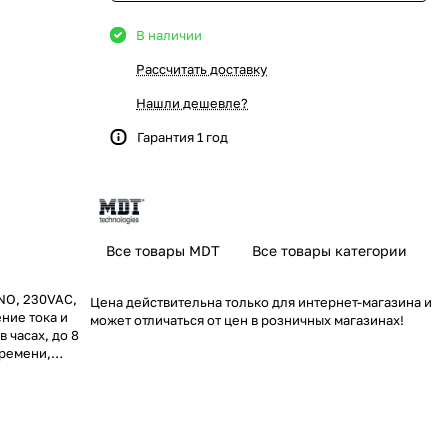
В наличии
Рассчитать доставку
Нашли дешевле?
Гарантия 1 год
Все товары MDT
Все товары категории
NO, 230VAC,
Цена действительна только для интернет-магазина и
ние тока и
может отличаться от цен в розничных магазинах!
 часах, до 8
времени,
NO, 230VAC,
ние тока и
 часах, до 8
времени,