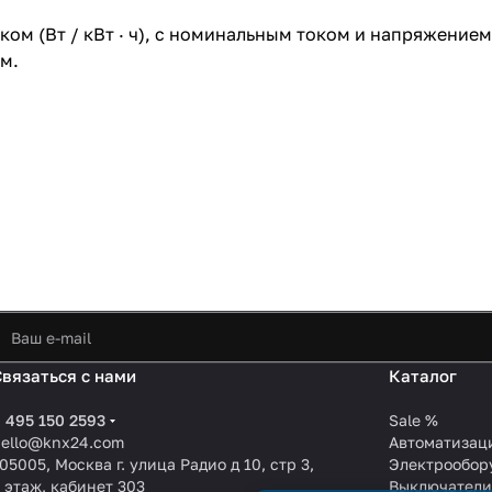
ом (Вт / кВт · ч), с номинальным током и напряжением
м.
Связаться с нами
Каталог
 495 150 2593
Sale %
hello@knx24.com
Автоматизац
05005, Москва г. улица Радио д 10, стр 3,
Электрообор
 этаж, кабинет 303
Выключател