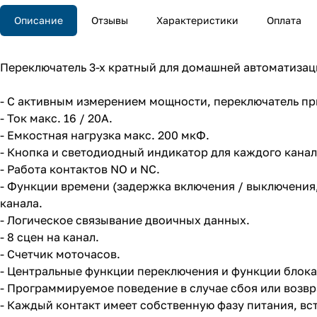
Описание
Отзывы
Характеристики
Оплата
Переключатель 3-х кратный для домашней автоматизац
- С активным измерением мощности, переключатель пр
- Ток макс. 16 / 20А.
- Емкостная нагрузка макс. 200 мкФ.
- Кнопка и светодиодный индикатор для каждого канал
- Работа контактов NO и NC.
- Функции времени (задержка включения / выключения,
канала.
- Логическое связывание двоичных данных.
- 8 сцен на канал.
- Счетчик моточасов.
- Центральные функции переключения и функции блока
- Программируемое поведение в случае сбоя или возв
- Каждый контакт имеет собственную фазу питания, вс