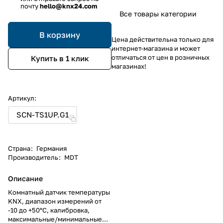
почту
hello@knx24.com
Все товары категории
В корзину
Цена действительна только для
интернет-магазина и может
отличаться от цен в розничных
Купить в 1 клик
магазинах!
Артикул:
SCN-TS1UP.G1
Страна
:
Германия
Производитель
:
MDT
Описание
Комнатный датчик температуры
KNX, диапазон измерений от
-10 до +50°C, калибровка,
максимальные/минимальные