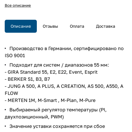
значения, тревоги, сообщения,
Все описание
в рамку 55x55 мм, белый
глянцевый
Описание
Отзывы
Оплата
Доставка
Производство в Германии, сертифицировано по
ISO 9001
Подходит для систем / диапазонов 55 мм:
- GIRA Standard 55, E2, E22, Event, Esprit
- BERKER S1, B3, B7
- JUNG A 500, A PLUS, A CREATION, AS 500, A550, A
FLOW
- MERTEN 1M, M-Smart , M-Plan, M-Pure
Выбираемый регулятор температуры (PI,
двухпозиционный, PWM)
Значение уставки сохраняется при сбое