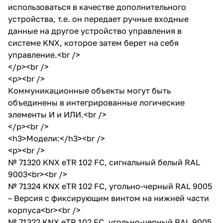
использоваться в качестве дополнительного
устройства, т.е. он передает ручные входные
данные на другое устройство управления в
системе KNX, которое затем берет на себя
управление.<br />
</p><br />
<p><br />
Коммуникационные объекты могут быть
объединены в интегрированные логические
элементы И и ИЛИ.<br />
</p><br />
<h3>Модели:</h3><br />
<p><br />
№ 71320 KNX eTR 102 FC, сигнальный белый RAL
9003<br><br />
№ 71324 KNX eTR 102 FC, угольно-черный RAL 9005
– Версия с фиксирующим винтом на нижней части
корпуса<br><br />
№ 71322 KNX eTR 102 FC, угольно-черный RAL 9005