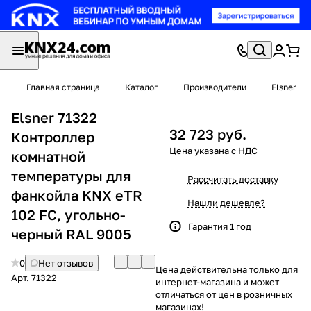
Главная страница
Каталог
Производители
Elsner
Elsner 71322
32 723 руб.
Контроллер
комнатной
температуры для
Рассчитать доставку
фанкойла KNX eTR
Нашли дешевле?
102 FC, угольно-
Гарантия 1 год
черный RAL 9005
0
Нет отзывов
Цена действительна только для
Арт.
71322
интернет-магазина и может
отличаться от цен в розничных
магазинах!