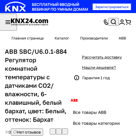
Главная страница
Каталог
Производители
ABB
ABB SBC/U6.0.1-884
Рассчитать доставку
Регулятор
комнатной
Нашли дешевле?
температуры с
Гарантия 1 год
датчиками CO2/
влажности, 6-
клавишный, белый
бархат, цвет: Белый,
Все товары ABB
оттенок: Бархат
Все товары категории
0
Нет отзывов