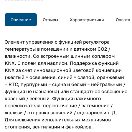
Описание
Отзывы
Характеристики
Оплата
Элемент управления с функцией регулятора
температуры в помещении и датчиком CO2 /
влажности. Со встроенным шинным коплером
KNX. С полем для надписи. Поддержка функций
KNX за счет инновационной цветовой концепции
(желтый = освещение, синий = слепой, оранжевый
= RTC, пурпурный = сцена и белый = нейтральный /
функция не назначена) или стандартное освещение
красный / зеленый. Функция нажимного
переключателя: переключение / затемнение /
жалюзи / отправка значений / сценариев и т. Д.
Для включения исполнительных механизмов
отопления, вентиляции и фанкойлов.