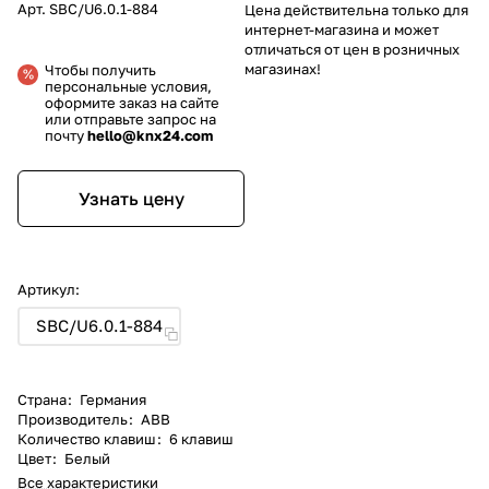
Арт.
SBC/U6.0.1-884
Цена действительна только для
интернет-магазина и может
отличаться от цен в розничных
магазинах!
Чтобы получить
персональные условия,
оформите заказ на сайте
или отправьте запрос на
почту
hello@knx24.com
Узнать цену
Артикул:
SBC/U6.0.1-884
Страна
:
Германия
Производитель
:
ABB
Количество клавиш
:
6 клавиш
Цвет
:
Белый
Все характеристики