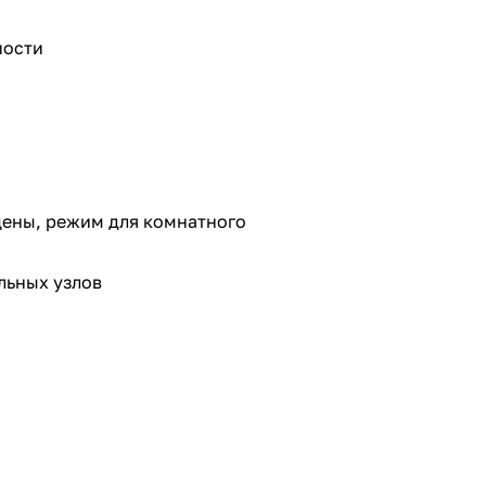
ности
цены, режим для комнатного
льных узлов