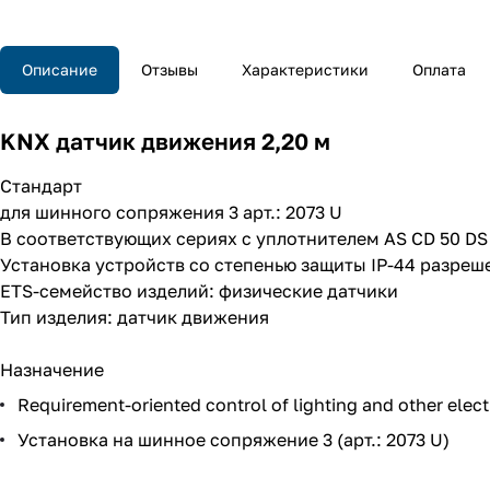
Описание
Отзывы
Характеристики
Оплата
KNX датчик движения 2,20 м
Стандарт
для шинного сопряжения 3 арт.:
2073 U
В соответствующих сериях с уплотнителем
AS CD 50 DS
Установка устройств со степенью защиты IP-44 разреш
ETS-семейство изделий: физические датчики
Тип изделия: датчик движения
Назначение
Requirement-oriented control of lighting and other elect
Установка на шинное сопряжение 3 (арт.:
2073 U
)