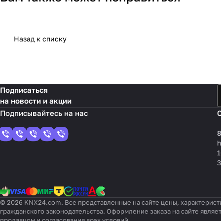
Назад к списку
Подписаться
на новости и акции
8
1
3
© 2026 KNX24.com. Все представленные на сайте цены, характерист
гражданского законодательства. Оформление заказа на сайте являе
продавцом и согласования всех условий.