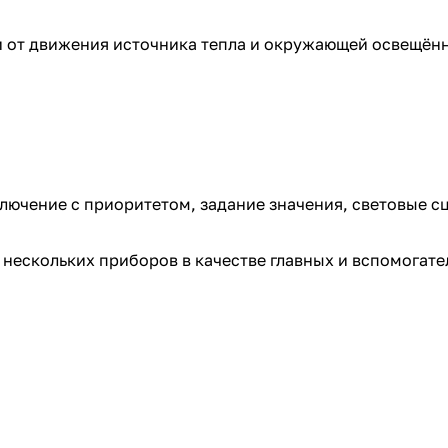
и от движения источника тепла и окружающей освещён
лючение с приоритетом, задание значения, световые с
нескольких приборов в качестве главных и вспомогате