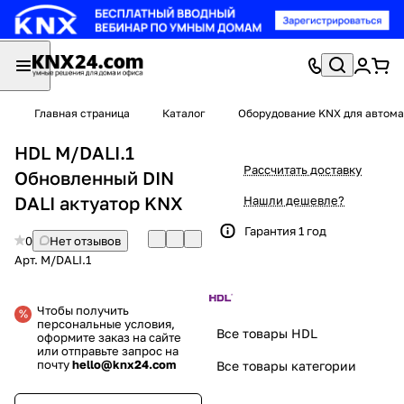
Главная страница
Каталог
Оборудование KNX для автома
HDL M/DALI.1
Рассчитать доставку
Обновленный DIN
DALI актуатор KNX
Нашли дешевле?
Гарантия 1 год
0
Нет отзывов
Арт.
M/DALI.1
Чтобы получить
персональные условия,
Все товары HDL
оформите заказ на сайте
или отправьте запрос на
почту
hello@knx24.com
Все товары категории