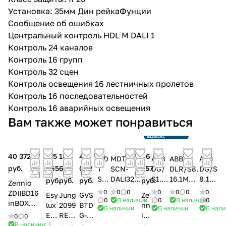
Установка: 35мм Дин рейкаФунции
Сообщение об ошибках
Центральный контроль HDL M DALI 1
Контроль 24 каналов
Контроль 16 групп
Контроль 32 сцен
Контроль освещения 16 лестничных пролетов
Контроль 16 последовательностей
Контроль 16 аварийных освещения
Снято с
Вам также может понравиться
производства
Ссылка на
аналог
40 372
115
156
45
66
MD
MDT
ABB
ABB
ABB
руб.
465
605
002
557
T
SCN-
DG/
DLR/S8.
DG/S
SC
DALI32.0
S1.16
16.1M
8.1
руб.
руб.
руб.
руб.
Zennio
N-
3 Шлюз
.1
Контро
Конт
0
0
0
0
0
0
0
ZDIIBD16
Esy
Jung
GVS
Ze
DA
DALI/KN
Конт
ллер
ролл
0
В наличии
0
В наличии
0
inBOX
lux
2099
BTD
nn
В наличии
В наличии
В нали
LI6
X IP, 2х
ролл
освеще
ер
DALI 16.
EC1
REG
G-
io
0
0
4.0
шины
ер
ния
осве
Интерфей
В наличии: 1
043
HE
01/6
DA