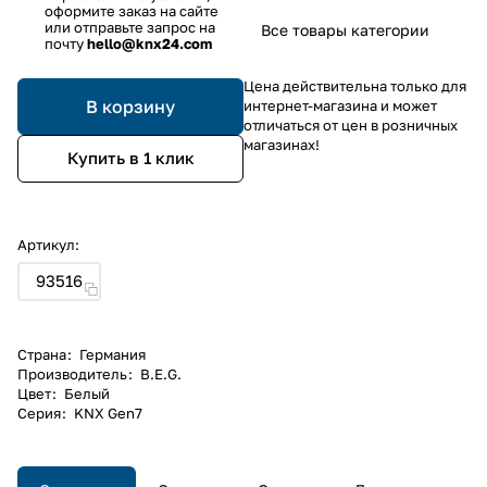
оформите заказ на сайте
или отправьте запрос на
Все товары категории
почту
hello@knx24.com
Цена действительна только для
В корзину
интернет-магазина и может
отличаться от цен в розничных
магазинах!
Купить в 1 клик
Артикул:
93516
Страна
:
Германия
Производитель
:
B.E.G.
Цвет
:
Белый
Серия
:
KNX Gen7