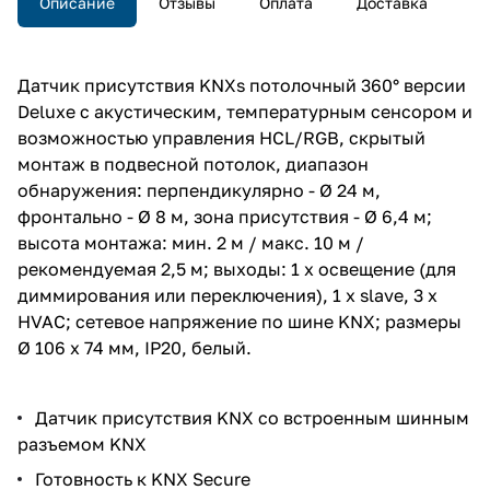
Описание
Отзывы
Оплата
Доставка
Датчик присутствия KNXs потолочный 360° версии
Deluxe с акустическим, температурным сенсором и
возможностью управления HCL/RGB, скрытый
монтаж в подвесной потолок, диапазон
обнаружения: перпендикулярно - Ø 24 м,
фронтально - Ø 8 м, зона присутствия - Ø 6,4 м;
высота монтажа: мин. 2 м / макс. 10 м /
рекомендуемая 2,5 м; выходы: 1 х освещение (для
диммирования или переключения), 1 х slave, 3 х
HVAC; сетевое напряжение по шине KNX; размеры
Ø 106 x 74 мм, IP20, белый.
Датчик присутствия KNX со встроенным шинным
разъемом KNX
Готовность к KNX Secure