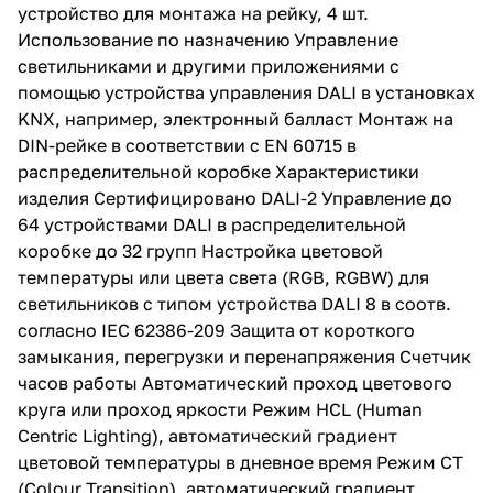
устройство для монтажа на рейку, 4 шт.
Использование по назначению Управление
светильниками и другими приложениями с
помощью устройства управления DALI в установках
KNX, например, электронный балласт Монтаж на
DIN-рейке в соответствии с EN 60715 в
распределительной коробке Характеристики
изделия Сертифицировано DALI-2 Управление до
64 устройствами DALI в распределительной
коробке до 32 групп Настройка цветовой
температуры или цвета света (RGB, RGBW) для
светильников с типом устройства DALI 8 в соотв.
согласно IEC 62386-209 Защита от короткого
замыкания, перегрузки и перенапряжения Счетчик
часов работы Автоматический проход цветового
круга или проход яркости Режим HCL (Human
Centric Lighting), автоматический градиент
цветовой температуры в дневное время Режим CT
(Colour Transition), автоматический градиент