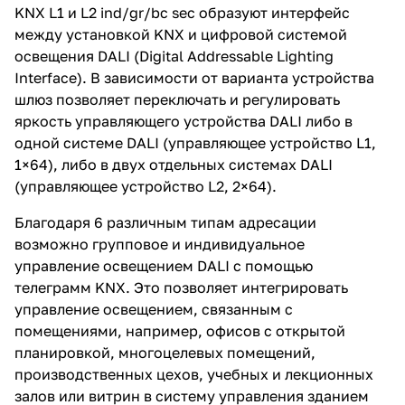
KNX L1 и L2 ind/gr/bc sec образуют интерфейс
между установкой KNX и цифровой системой
освещения DALI (Digital Addressable Lighting
Interface). В зависимости от варианта устройства
шлюз позволяет переключать и регулировать
яркость управляющего устройства DALI либо в
одной системе DALI (управляющее устройство L1,
1×64), либо в двух отдельных системах DALI
(управляющее устройство L2, 2×64).
Благодаря 6 различным типам адресации
возможно групповое и индивидуальное
управление освещением DALI с помощью
телеграмм KNX. Это позволяет интегрировать
управление освещением, связанным с
помещениями, например, офисов с открытой
планировкой, многоцелевых помещений,
производственных цехов, учебных и лекционных
залов или витрин в систему управления зданием