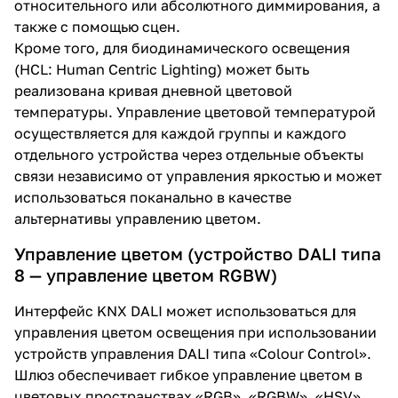
относительного или абсолютного диммирования, а
также с помощью сцен.
Кроме того, для биодинамического освещения
(HCL: Human Centric Lighting) может быть
реализована кривая дневной цветовой
температуры. Управление цветовой температурой
осуществляется для каждой группы и каждого
отдельного устройства через отдельные объекты
связи независимо от управления яркостью и может
использоваться поканально в качестве
альтернативы управлению цветом.
Управление цветом (устройство DALI типа
8 — управление цветом RGBW)
Интерфейс KNX DALI может использоваться для
управления цветом освещения при использовании
устройств управления DALI типа «Colour Control».
Шлюз обеспечивает гибкое управление цветом в
цветовых пространствах «RGB», «RGBW», «HSV»