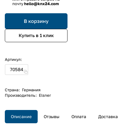
почту
hello@knx24.com
В корзину
Купить в 1 клик
Артикул:
70584
Страна
:
Германия
Производитель
:
Elsner
Описание
Отзывы
Оплата
Доставка