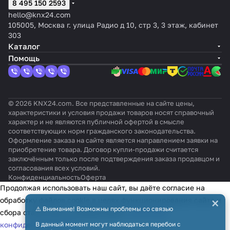
8 495 150 2593
hello@knx24.com
105005, Москва г. улица Радио д 10, стр 3, 3 этаж, кабинет
303
Каталог
Помощь
© 2026 KNX24.com. Все представленные на сайте цены,
характеристики и условия продажи товаров носят справочный
характер и не являются публичной офертой в смысле
соответствующих норм гражданского законодательства.
Оформление заказа на сайте является направлением заявки на
приобретение товара. Договор купли-продажи считается
заключённым только после подтверждения заказа продавцом и
согласования всех условий.
Конфиденциальность
Оферта
Продолжая использовать наш сайт, вы даёте согласие на
×
обработку файлов cookie в целях функционирования сайта и
⚠️ Внимание! Возможны проблемы со связью
сбора статистики в соответствии с
политикой
конфиденциальности
В данный момент могут наблюдаться перебои с