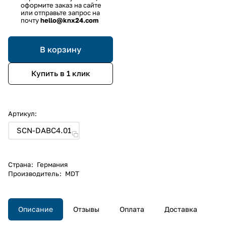
оформите заказ на сайте
или отправьте запрос на
почту
hello@knx24.com
В корзину
Купить в 1 клик
Артикул:
SCN-DABC4.01
Страна
:
Германия
Производитель
:
MDT
Описание
Отзывы
Оплата
Доставка