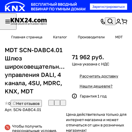
Главная страница
Каталог
Производители
MDT
MDT SCN-DABC4.01
71 962 руб.
Шлюз
широковещательного
управления DALI, 4
Рассчитать доставку
канала, 4SU, MDRC,
Нашли дешевле?
KNX, MDT
Гарантия 1 год
0
Нет отзывов
Арт.
SCN-DABC4.01
Цена действительна только для
интернет-магазина и может
отличаться от цен в розничных
Чтобы получить
магазинах!
персональные условия,